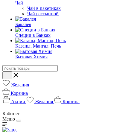
Чай
Чай в пакетиках
Чай рассыпной
Бакалея
Специи в Банках
Казаны, Мангал, Печь
Бытовая Химия
Желания
Корзина
Акции
Желания
Корзина
Кабинет
Меню