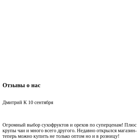
Отзывы о нас
Дмитрий К
10 сентября
Огромный выбор сухофруктов и орехов по суперценам! Плюс
Д
крупы чаи и много всего другого. Недавно открылся магазин-
з
теперь можно купить не только оптом но и в розницу!
и