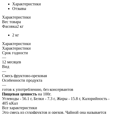
Характеристики
Отзывы
Характеристики
Вес товара
Фасовка
2 кг
2 кг
Характеристики
Характеристики
Срок годности
—
12 месяцев
Вид
—
Смесь фруктово-ореховая
Особенности продукта
—
готов к употреблению, без консервантов
Пищевая ценность
на 100г.
Углеводы - 56.1 г, Белки - 7.3 г, Жиры - 15.8 г, Калорийность -
405 кКал
Все характеристики
Это смесь из сухофруктов и орехов. Чайной она называется