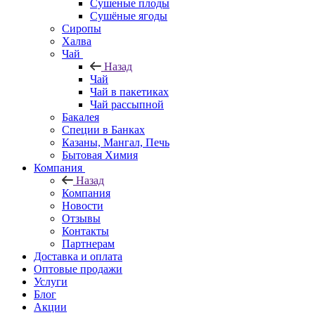
Cушеные плоды
Сушёные ягоды
Сиропы
Халва
Чай
Назад
Чай
Чай в пакетиках
Чай рассыпной
Бакалея
Специи в Банках
Казаны, Мангал, Печь
Бытовая Химия
Компания
Назад
Компания
Новости
Отзывы
Контакты
Партнерам
Доставка и оплата
Оптовые продажи
Услуги
Блог
Акции