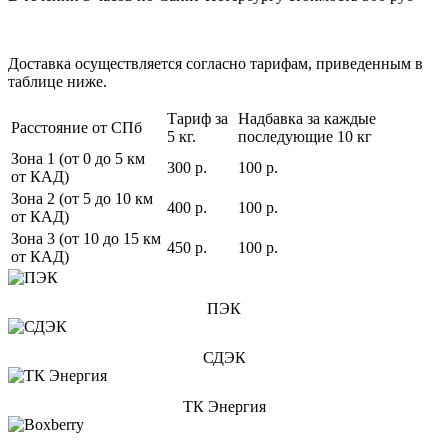
Доставка осуществляется согласно тарифам, приведенным в
таблице ниже.
Тариф за
Надбавка за каждые
Расстояние от СПб
5 кг.
последующие 10 кг
Зона 1 (от 0 до 5 км
300 р.
100 р.
от КАД)
Зона 2 (от 5 до 10 км
400 р.
100 р.
от КАД)
Зона 3 (от 10 до 15 км
450 р.
100 р.
от КАД)
ПЭК
СДЭК
ТК Энергия