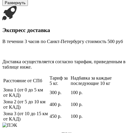
Развернуть
Экспресс доставка
В течении 3 часов по Санкт-Петербургу стоимость 500 руб
Доставка осуществляется согласно тарифам, приведенным в
таблице ниже.
Тариф за
Надбавка за каждые
Расстояние от СПб
5 кг.
последующие 10 кг
Зона 1 (от 0 до 5 км
300 р.
100 р.
от КАД)
Зона 2 (от 5 до 10 км
400 р.
100 р.
от КАД)
Зона 3 (от 10 до 15 км
450 р.
100 р.
от КАД)