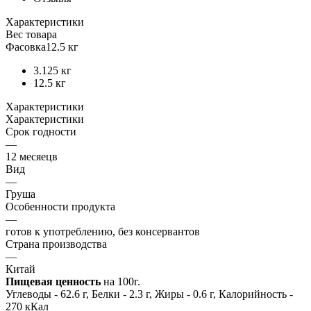
Характеристики
Вес товара
Фасовка
12.5 кг
3.125 кг
12.5 кг
Характеристики
Характеристики
Срок годности
—
12 месяецв
Вид
—
Груша
Особенности продукта
—
готов к употреблению, без консервантов
Страна производства
—
Китай
Пищевая ценность
на 100г.
Углеводы - 62.6 г, Белки - 2.3 г, Жиры - 0.6 г, Калорийность -
270 кКал