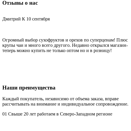
Отзывы о нас
Дмитрий К
10 сентября
С
Огромный выбор сухофруктов и орехов по суперценам! Плюс
Х
крупы чаи и много всего другого. Недавно открылся магазин-
д
теперь можно купить не только оптом но и в розницу!
Наши преимущества
Каждый покупатель, независимо от объема заказа, вправе
рассчитывать на внимание и индивидуальное сопровождение.
01
Свыше 20 лет работаем в Северо-Западном регионе