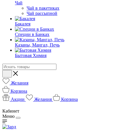
Чай
Чай в пакетиках
Чай рассыпной
Бакалея
Специи в Банках
Казаны, Мангал, Печь
Бытовая Химия
Желания
Корзина
Акции
Желания
Корзина
Кабинет
Меню