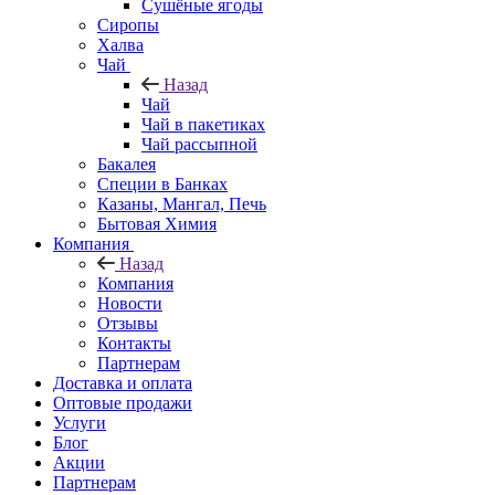
Сушёные ягоды
Сиропы
Халва
Чай
Назад
Чай
Чай в пакетиках
Чай рассыпной
Бакалея
Специи в Банках
Казаны, Мангал, Печь
Бытовая Химия
Компания
Назад
Компания
Новости
Отзывы
Контакты
Партнерам
Доставка и оплата
Оптовые продажи
Услуги
Блог
Акции
Партнерам