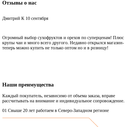
Отзывы о нас
Дмитрий К
10 сентября
С
Огромный выбор сухофруктов и орехов по суперценам! Плюс
Х
крупы чаи и много всего другого. Недавно открылся магазин-
д
теперь можно купить не только оптом но и в розницу!
Наши преимущества
Каждый покупатель, независимо от объема заказа, вправе
рассчитывать на внимание и индивидуальное сопровождение.
01
Свыше 20 лет работаем в Северо-Западном регионе