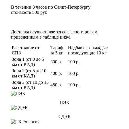
В течении 3 часов по Санкт-Петербургу
стоимость 500 руб
Доставка осуществляется согласно тарифам,
приведенным в таблице ниже.
Расстояние от
Тариф
Надбавка за каждые
СПб
за 5 кг.
последующие 10 кг
Зона 1 (от 0 до 5
300 р.
100 р.
км от КАД)
Зона 2 (от 5 до 10
400 р.
100 р.
км от КАД)
Зона 3 (от 10 до 15
450 р.
100 р.
км от КАД)
ПЭК
СДЭК