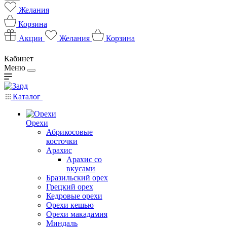
Желания
Корзина
Акции
Желания
Корзина
Кабинет
Меню
Каталог
Орехи
Абрикосовые
косточки
Арахис
Арахис со
вкусами
Бразильский орех
Грецкий орех
Кедровые орехи
Орехи кешью
Орехи макадамия
Миндаль