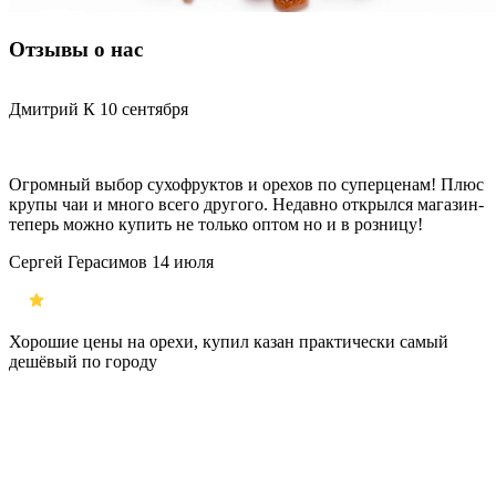
Отзывы о нас
Дмитрий К
10 сентября
Огромный выбор сухофруктов и орехов по суперценам! Плюс
Д
крупы чаи и много всего другого. Недавно открылся магазин-
з
теперь можно купить не только оптом но и в розницу!
и
Сергей Герасимов
14 июля
Хорошие цены на орехи, купил казан практически самый
Д
дешёвый по городу
н
п