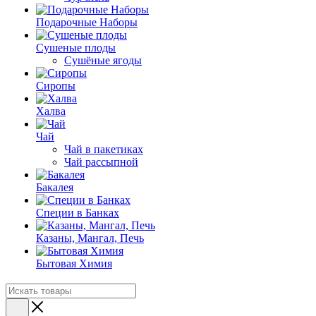
Подарочные Наборы
Cушеные плоды
Сушёные ягоды
Сиропы
Халва
Чай
Чай в пакетиках
Чай рассыпной
Бакалея
Специи в Банках
Казаны, Мангал, Печь
Бытовая Химия