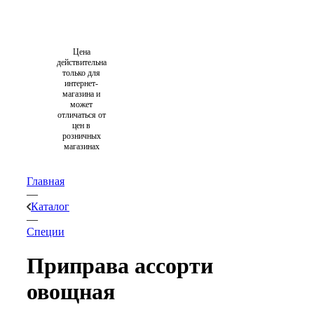
Цена
действительна
только для
интернет-
магазина и
может
отличаться от
цен в
розничных
магазинах
Главная
—
Каталог
—
Специи
Приправа ассорти
овощная