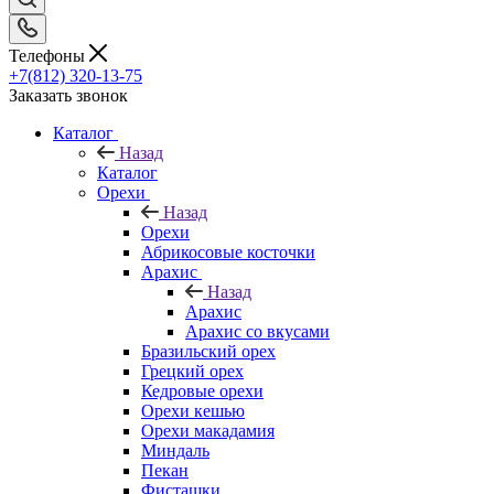
Телефоны
+7(812) 320-13-75
Заказать звонок
Каталог
Назад
Каталог
Орехи
Назад
Орехи
Абрикосовые косточки
Арахис
Назад
Арахис
Арахис со вкусами
Бразильский орех
Грецкий орех
Кедровые орехи
Орехи кешью
Орехи макадамия
Миндаль
Пекан
Фисташки