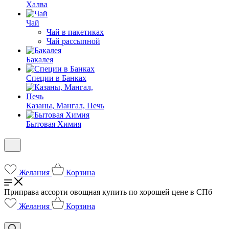
Халва
Чай
Чай в пакетиках
Чай рассыпной
Бакалея
Специи в Банках
Казаны, Мангал, Печь
Бытовая Химия
Желания
Корзина
Приправа ассорти овощная купить по хорошей цене в СПб
Желания
Корзина