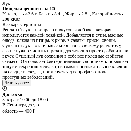
Лук
Пищевая ценность
на 100г.
Углеводы - 42.6 г, Белки - 8.4 г, Жиры - 2.8 г, Калорийность -
208 кКал
Все характеристики
Репчатый лук – приправа и вкусовая добавка, которая
используется каждой хозяйкой. Добавляется в супы, мясные
блюда, блюда из птицы, к рыбе, в салаты, грибы, овощи.
Сушеный лук – отличная альтернатива свежему репчатому,
его не нужно чистить и резать, достаточно просто добавить по
вкусу. Сушеный лук сохранил в себе все полезные свойства
свежего. Он обладает бактерицидными свойствами, повышает
тонус и секрецию желудка, оказывает положительное влияние
на сердце и сосуды, применяется для профилактики
простудных заболеваний.
Читать далее
Доставка
Завтра с 10:00 до 18:00
В Ленинградскую
область — 400 ₽