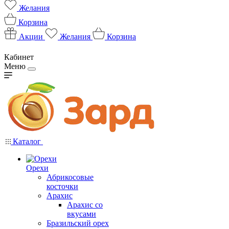
Желания
Корзина
Акции
Желания
Корзина
Кабинет
Меню
Каталог
Орехи
Абрикосовые
косточки
Арахис
Арахис со
вкусами
Бразильский орех