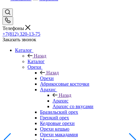
Телефоны
+7(812) 320-13-75
Заказать звонок
Каталог
Назад
Каталог
Орехи
Назад
Орехи
Абрикосовые косточки
Арахис
Назад
Арахис
Арахис со вкусами
Бразильский орех
Грецкий орех
Кедровые орехи
Орехи кешью
Орехи макадамия