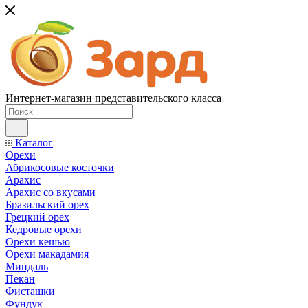
Интернет-магазин представительского класса
Каталог
Орехи
Абрикосовые косточки
Арахис
Арахис со вкусами
Бразильский орех
Грецкий орех
Кедровые орехи
Орехи кешью
Орехи макадамия
Миндаль
Пекан
Фисташки
Фундук