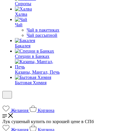
Сиропы
Халва
Чай
Чай в пакетиках
Чай рассыпной
Бакалея
Специи в Банках
Казаны, Мангал, Печь
Бытовая Химия
Желания
Корзина
Лук сушеный купить по хорошей цене в СПб
Желания
Корзина