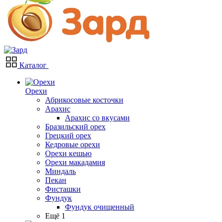
Каталог
Орехи
Абрикосовые косточки
Арахис
Арахис со вкусами
Бразильский орех
Грецкий орех
Кедровые орехи
Орехи кешью
Орехи макадамия
Миндаль
Пекан
Фисташки
Фундук
Фундук очищенный
Ещё 1