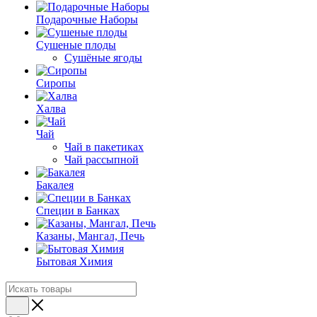
Подарочные Наборы
Cушеные плоды
Сушёные ягоды
Сиропы
Халва
Чай
Чай в пакетиках
Чай рассыпной
Бакалея
Специи в Банках
Казаны, Мангал, Печь
Бытовая Химия