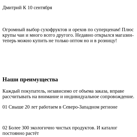
Дмитрий К
10 сентября
С
Огромный выбор сухофруктов и орехов по суперценам! Плюс
Х
крупы чаи и много всего другого. Недавно открылся магазин-
д
теперь можно купить не только оптом но и в розницу!
Наши преимущества
Каждый покупатель, независимо от объема заказа, вправе
рассчитывать на внимание и индивидуальное сопровождение.
01
Свыше 20 лет работаем в Северо-Западном регионе
02
Более 300 экологично чистых продуктов. И каталог
постоянно растёт