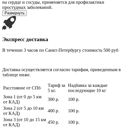
на сердце и сосуды, применяется для профилактики
простудных заболеваний.
Развернуть
Экспресс доставка
В течении 3 часов по Санкт-Петербургу стоимость 500 руб
Доставка осуществляется согласно тарифам, приведенным в
таблице ниже.
Тариф за
Надбавка за каждые
Расстояние от СПб
5 кг.
последующие 10 кг
Зона 1 (от 0 до 5 км
300 р.
100 р.
от КАД)
Зона 2 (от 5 до 10 км
400 р.
100 р.
от КАД)
Зона 3 (от 10 до 15 км
450 р.
100 р.
от КАД)