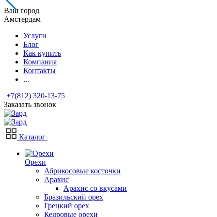
Ваш город
Амстердам
Услуги
Блог
Как купить
Компания
Контакты
...
+7(812) 320-13-75
Заказать звонок
Каталог
Орехи
Абрикосовые косточки
Арахис
Арахис со вкусами
Бразильский орех
Грецкий орех
Кедровые орехи