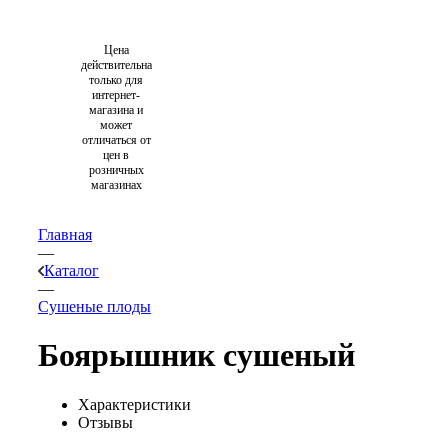
Цена
действительна
только для
интернет-
магазина и
может
отличаться от
цен в
розничных
магазинах
Главная
—
Каталог
—
Cушеные плоды
Боярышник сушеный
Характеристики
Отзывы