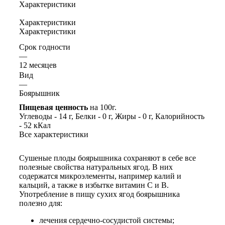
Характеристики
Характеристики
Характеристики
Срок годности
—
12 месяцев
Вид
—
Боярышник
Пищевая ценность
на 100г.
Углеводы - 14 г, Белки - 0 г, Жиры - 0 г, Калорийность
- 52 кКал
Все характеристики
Сушеные плоды боярышника сохраняют в себе все
полезные свойства натуральных ягод. В них
содержатся микроэлементы, например калий и
кальций, а также в избытке витамин С и В.
Употребление в пищу сухих ягод боярышника
полезно для:
лечения сердечно-сосудистой системы;