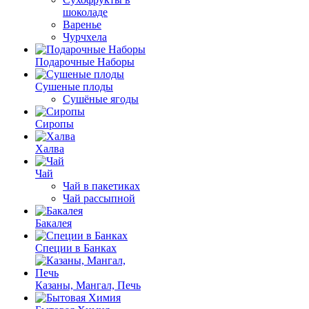
шоколаде
Варенье
Чурчхела
Подарочные Наборы
Cушеные плоды
Сушёные ягоды
Сиропы
Халва
Чай
Чай в пакетиках
Чай рассыпной
Бакалея
Специи в Банках
Казаны, Мангал, Печь