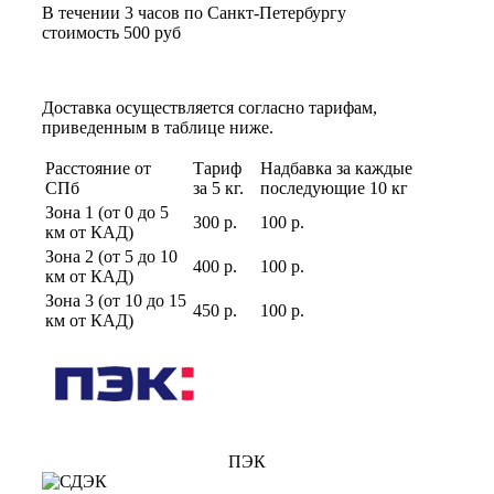
В течении 3 часов по Санкт-Петербургу
стоимость 500 руб
Доставка осуществляется согласно тарифам,
приведенным в таблице ниже.
Расстояние от
Тариф
Надбавка за каждые
СПб
за 5 кг.
последующие 10 кг
Зона 1 (от 0 до 5
300 р.
100 р.
км от КАД)
Зона 2 (от 5 до 10
400 р.
100 р.
км от КАД)
Зона 3 (от 10 до 15
450 р.
100 р.
км от КАД)
ПЭК