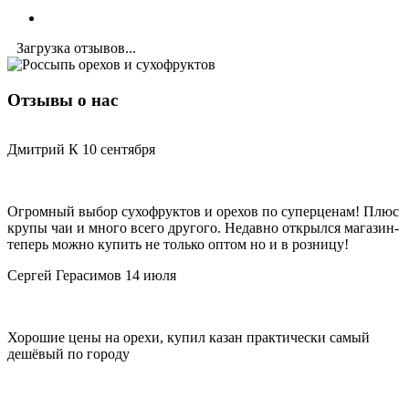
Загрузка отзывов...
Отзывы о нас
Дмитрий К
10 сентября
Огромный выбор сухофруктов и орехов по суперценам! Плюс
Д
крупы чаи и много всего другого. Недавно открылся магазин-
з
теперь можно купить не только оптом но и в розницу!
и
Сергей Герасимов
14 июля
Хорошие цены на орехи, купил казан практически самый
Д
дешёвый по городу
н
п