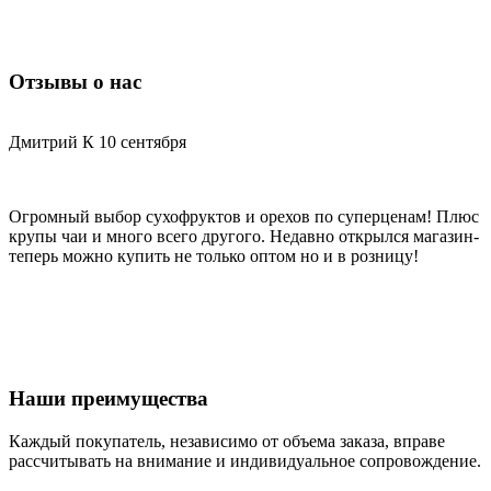
Отзывы о нас
Дмитрий К
10 сентября
С
Огромный выбор сухофруктов и орехов по суперценам! Плюс
Х
крупы чаи и много всего другого. Недавно открылся магазин-
д
теперь можно купить не только оптом но и в розницу!
Наши преимущества
Каждый покупатель, независимо от объема заказа, вправе
рассчитывать на внимание и индивидуальное сопровождение.