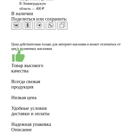
В Ленинградскую
область — 400 ₽
В наличии
Поделиться или сохранить:
Цена действительна только для интернет-магазина и может отличаться от
цен в розничных магазинах
Товар высокого
качества
Всегда свежая
продукция
Низкая цена
Удобные условия
доставки и оплаты
Надежная упаковка
Описание