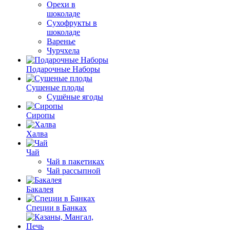
Орехи в
шоколаде
Сухофрукты в
шоколаде
Варенье
Чурчхела
Подарочные Наборы
Cушеные плоды
Сушёные ягоды
Сиропы
Халва
Чай
Чай в пакетиках
Чай рассыпной
Бакалея
Специи в Банках