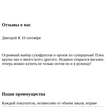
Отзывы о нас
Дмитрий К
10 сентября
С
Огромный выбор сухофруктов и орехов по суперценам! Плюс
Х
крупы чаи и много всего другого. Недавно открылся магазин-
д
теперь можно купить не только оптом но и в розницу!
Наши преимущества
Каждый покупатель, независимо от объема заказа, вправе