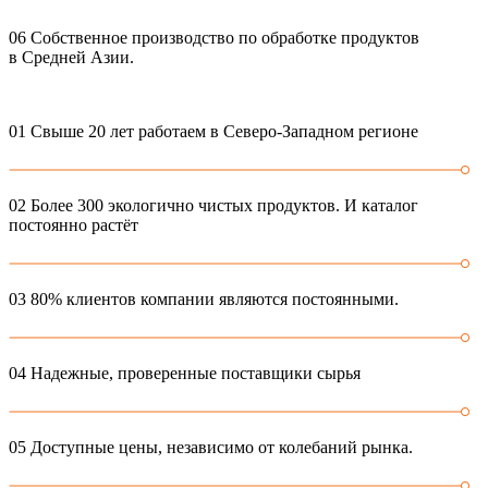
06
Собственное производство по обработке продуктов
в Средней Азии.
01
Свыше 20 лет работаем в Северо-Западном регионе
02
Более 300 экологично чистых продуктов. И каталог
постоянно растёт
03
80% клиентов компании являются постоянными.
04
Надежные, проверенные поставщики сырья
05
Доступные цены, независимо от колебаний рынка.