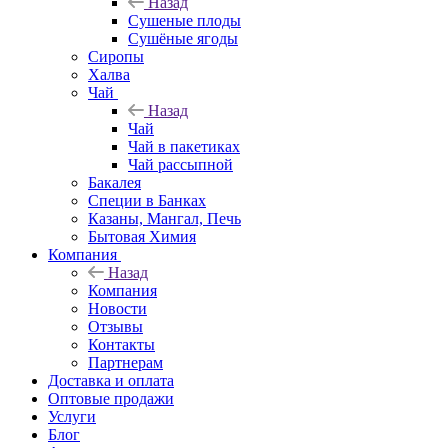
Назад
Cушеные плоды
Сушёные ягоды
Сиропы
Халва
Чай
Назад
Чай
Чай в пакетиках
Чай рассыпной
Бакалея
Специи в Банках
Казаны, Мангал, Печь
Бытовая Химия
Компания
Назад
Компания
Новости
Отзывы
Контакты
Партнерам
Доставка и оплата
Оптовые продажи
Услуги
Блог