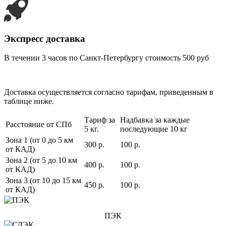
Экспресс доставка
В течении 3 часов по Санкт-Петербургу стоимость 500 руб
Доставка осуществляется согласно тарифам, приведенным в
таблице ниже.
Тариф за
Надбавка за каждые
Расстояние от СПб
5 кг.
последующие 10 кг
Зона 1 (от 0 до 5 км
300 р.
100 р.
от КАД)
Зона 2 (от 5 до 10 км
400 р.
100 р.
от КАД)
Зона 3 (от 10 до 15 км
450 р.
100 р.
от КАД)
ПЭК