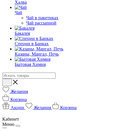
Халва
Чай
Чай в пакетиках
Чай рассыпной
Бакалея
Специи в Банках
Казаны, Мангал, Печь
Бытовая Химия
Желания
Корзина
Акции
Желания
Корзина
Кабинет
Меню