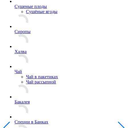
Cушеные плоды
Сушёные ягоды
Сиропы
Халва
Чай
Чай в пакетиках
Чай рассыпной
Бакалея
Специи в Банках