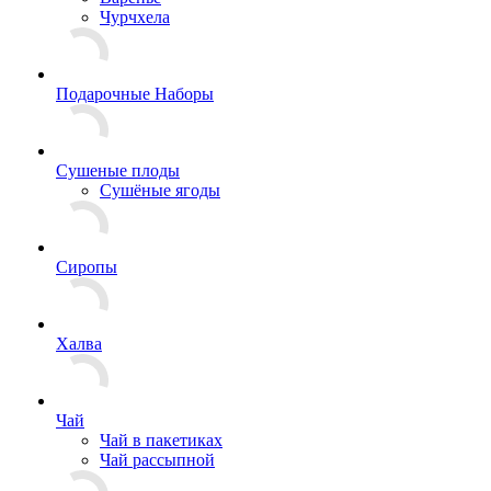
Чурчхела
Подарочные Наборы
Cушеные плоды
Сушёные ягоды
Сиропы
Халва
Чай
Чай в пакетиках
Чай рассыпной