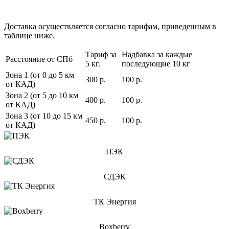
Доставка осуществляется согласно тарифам, приведенным в
таблице ниже.
Тариф за
Надбавка за каждые
Расстояние от СПб
5 кг.
последующие 10 кг
Зона 1 (от 0 до 5 км
300 р.
100 р.
от КАД)
Зона 2 (от 5 до 10 км
400 р.
100 р.
от КАД)
Зона 3 (от 10 до 15 км
450 р.
100 р.
от КАД)
ПЭК
СДЭК
ТК Энергия
Boxberry