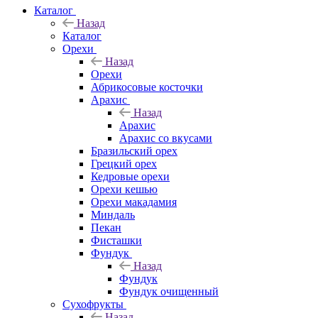
Каталог
Назад
Каталог
Орехи
Назад
Орехи
Абрикосовые косточки
Арахис
Назад
Арахис
Арахис со вкусами
Бразильский орех
Грецкий орех
Кедровые орехи
Орехи кешью
Орехи макадамия
Миндаль
Пекан
Фисташки
Фундук
Назад
Фундук
Фундук очищенный
Сухофрукты
Назад