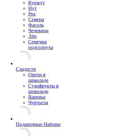
Кунжут
Нут
Рис
Семена
Фасоль
Чечевица
Лён
Семечки
подсолнуха
Сладости
Орехи в
шоколаде
Сухофрукты в
шоколаде
Варенье
Чурчхела
Подарочные Наборы