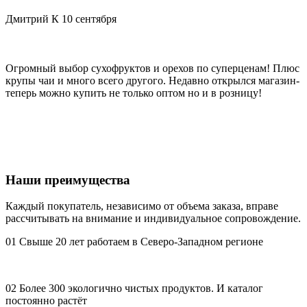
Дмитрий К
10 сентября
С
Огромный выбор сухофруктов и орехов по суперценам! Плюс
Х
крупы чаи и много всего другого. Недавно открылся магазин-
д
теперь можно купить не только оптом но и в розницу!
Наши преимущества
Каждый покупатель, независимо от объема заказа, вправе
рассчитывать на внимание и индивидуальное сопровождение.
01
Свыше 20 лет работаем в Северо-Западном регионе
02
Более 300 экологично чистых продуктов. И каталог
постоянно растёт