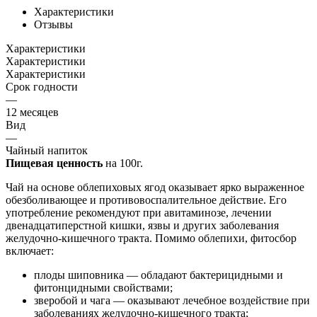
Характеристики
Отзывы
Характеристики
Характеристики
Характеристики
Срок годности
—
12 месяцев
Вид
—
Чайный напиток
Пищевая ценность
на 100г.
Чай на основе облепиховых ягод оказывает ярко выраженное
обезболивающее и противовоспалительное действие. Его
употребление рекомендуют при авитаминозе, лечении
двенадцатиперстной кишки, язвы и других заболевания
желудочно-кишечного тракта. Помимо облепихи, фитосбор
включает:
плоды шиповника — обладают бактерицидными и
фитонцидными свойствами;
зверобой и чага — оказывают лечебное воздействие при
заболеваниях желудочно-кишечного тракта;