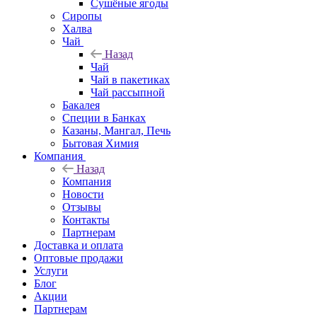
Сушёные ягоды
Сиропы
Халва
Чай
Назад
Чай
Чай в пакетиках
Чай рассыпной
Бакалея
Специи в Банках
Казаны, Мангал, Печь
Бытовая Химия
Компания
Назад
Компания
Новости
Отзывы
Контакты
Партнерам
Доставка и оплата
Оптовые продажи
Услуги
Блог
Акции
Партнерам