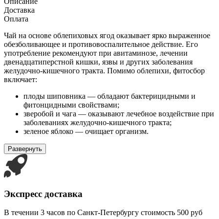
Описание
Доставка
Оплата
Чай на основе облепиховых ягод оказывает ярко выраженное
обезболивающее и противовоспалительное действие. Его
употребление рекомендуют при авитаминозе, лечении
двенадцатиперстной кишки, язвы и других заболевания
желудочно-кишечного тракта. Помимо облепихи, фитосбор
включает:
плоды шиповника — обладают бактерицидными и
фитонцидными свойствами;
зверобой и чага — оказывают лечебное воздействие при
заболеваниях желудочно-кишечного тракта;
зеленое яблоко — очищает организм.
Развернуть
Экспресс доставка
В течении 3 часов по Санкт-Петербургу стоимость 500 руб