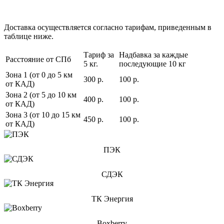
Доставка осуществляется согласно тарифам, приведенным в
таблице ниже.
Тариф за
Надбавка за каждые
Расстояние от СПб
5 кг.
последующие 10 кг
Зона 1 (от 0 до 5 км
300 р.
100 р.
от КАД)
Зона 2 (от 5 до 10 км
400 р.
100 р.
от КАД)
Зона 3 (от 10 до 15 км
450 р.
100 р.
от КАД)
ПЭК
СДЭК
ТК Энергия
Boxberry