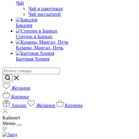
Чай
Чай в пакетиках
Чай рассыпной
Бакалея
Специи в Банках
Казаны, Мангал, Печь
Бытовая Химия
Желания
Корзина
Акции
Желания
Корзина
Кабинет
Меню