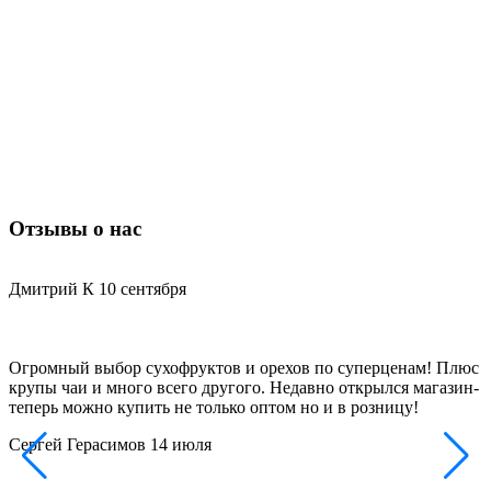
Отзывы о нас
Дмитрий К
10 сентября
Огромный выбор сухофруктов и орехов по суперценам! Плюс
Д
крупы чаи и много всего другого. Недавно открылся магазин-
з
теперь можно купить не только оптом но и в розницу!
и
Сергей Герасимов
14 июля