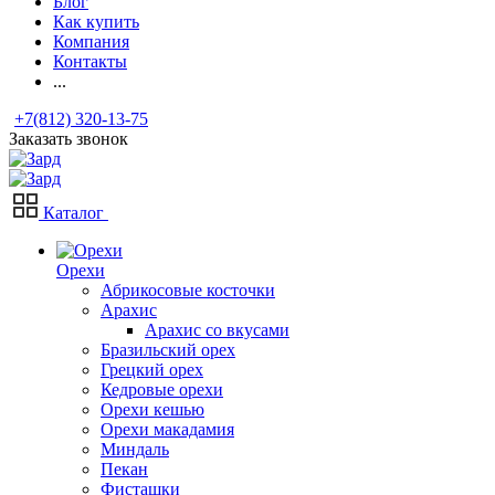
Блог
Как купить
Компания
Контакты
...
+7(812) 320-13-75
Заказать звонок
Каталог
Орехи
Абрикосовые косточки
Арахис
Арахис со вкусами
Бразильский орех
Грецкий орех
Кедровые орехи
Орехи кешью
Орехи макадамия
Миндаль
Пекан
Фисташки