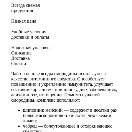
Всегда свежая
продукция
Низкая цена
Удобные условия
доставки и оплаты
Надежная упаковка
Описание
Доставка
Оплата
Чай на основе ягоды смородины используют в
качестве витаминного средства. Способствует
повышению и укреплению иммунитета, улучшает
состояние организма при простудных заболеваниях,
авитаминозе, истощении. Помимо сушеной
смородины, комплекс дополняют:
шиповник майский — содержит в десятки раз
больше аскорбиновой кислоты, чем свежий
лимон;
чабрец — болеутоляющее и отхаркивающее
средство;