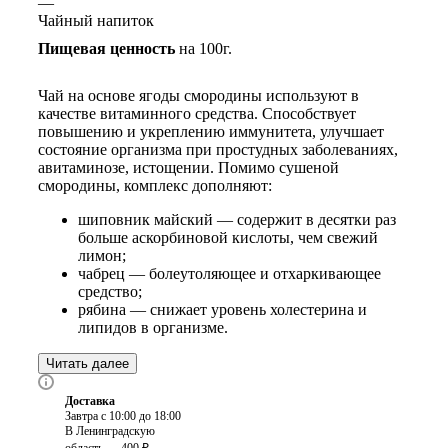
—
Чайный напиток
Пищевая ценность
на 100г.
Чай на основе ягоды смородины используют в
качестве витаминного средства. Способствует
повышению и укреплению иммунитета, улучшает
состояние организма при простудных заболеваниях,
авитаминозе, истощении. Помимо сушеной
смородины, комплекс дополняют:
шиповник майский — содержит в десятки раз
больше аскорбиновой кислоты, чем свежий
лимон;
чабрец — болеутоляющее и отхаркивающее
средство;
рябина — снижает уровень холестерина и
липидов в организме.
Читать далее
Доставка
Завтра с 10:00 до 18:00
В Ленинградскую
область — 400 ₽