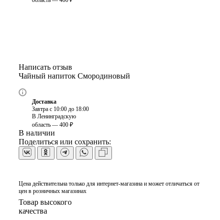
Написать отзыв
Чайный напиток Смородиновый
Доставка
Завтра с 10:00 до 18:00
В Ленинградскую
область — 400 ₽
В наличии
Поделиться или сохранить:
Цена действительна только для интернет-магазина и может отличаться от
цен в розничных магазинах
Товар высокого
качества