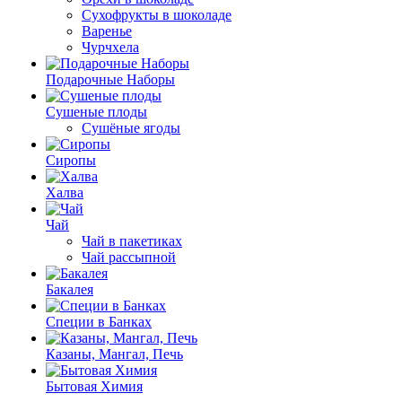
Сухофрукты в шоколаде
Варенье
Чурчхела
Подарочные Наборы
Cушеные плоды
Сушёные ягоды
Сиропы
Халва
Чай
Чай в пакетиках
Чай рассыпной
Бакалея
Специи в Банках
Казаны, Мангал, Печь
Бытовая Химия