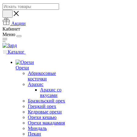
Акции
Кабинет
Меню
Каталог
Орехи
Абрикосовые
косточки
Арахис
Арахис со
вкусами
Бразильский орех
Грецкий орех
Кедровые орехи
Орехи кешью
Орехи макадамия
Миндаль
Пекан