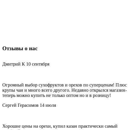
Отзывы о нас
Дмитрий К
10 сентября
Огромный выбор сухофруктов и орехов по суперценам! Плюс
Д
крупы чаи и много всего другого. Недавно открылся магазин-
з
теперь можно купить не только оптом но и в розницу!
и
Сергей Герасимов
14 июля
Хорошие цены на орехи, купил казан практически самый
Д