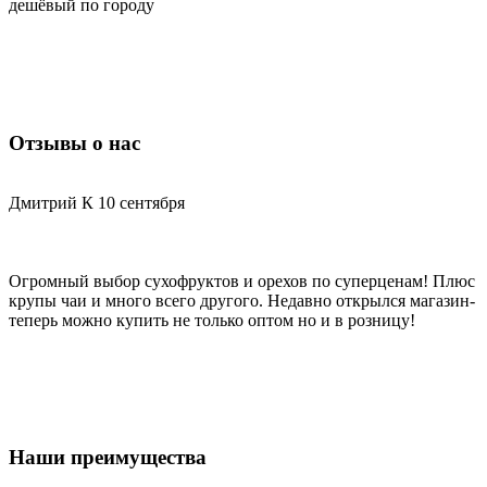
дешёвый по городу
н
п
Отзывы о нас
Дмитрий К
10 сентября
С
Огромный выбор сухофруктов и орехов по суперценам! Плюс
Х
крупы чаи и много всего другого. Недавно открылся магазин-
д
теперь можно купить не только оптом но и в розницу!
Наши преимущества