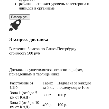
рябина — снижает уровень холестерина и
липидов в организме.
Развернуть
Экспресс доставка
В течении 3 часов по Санкт-Петербургу
стоимость 500 руб
Доставка осуществляется согласно тарифам,
приведенным в таблице ниже.
Расстояние от
Тариф
Надбавка за каждые
СПб
за 5 кг.
последующие 10 кг
Зона 1 (от 0 до 5
300 р.
100 р.
км от КАД)
Зона 2 (от 5 до 10
400 р.
100 р.
км от КАД)