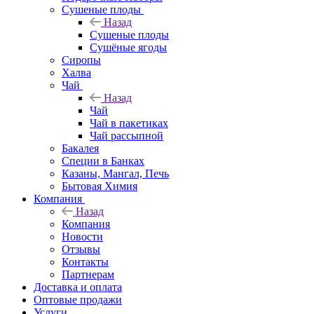
Cушеные плоды
Назад
Cушеные плоды
Сушёные ягоды
Сиропы
Халва
Чай
Назад
Чай
Чай в пакетиках
Чай рассыпной
Бакалея
Специи в Банках
Казаны, Мангал, Печь
Бытовая Химия
Компания
Назад
Компания
Новости
Отзывы
Контакты
Партнерам
Доставка и оплата
Оптовые продажи
Услуги