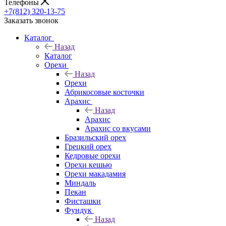
Телефоны
+7(812) 320-13-75
Заказать звонок
Каталог
Назад
Каталог
Орехи
Назад
Орехи
Абрикосовые косточки
Арахис
Назад
Арахис
Арахис со вкусами
Бразильский орех
Грецкий орех
Кедровые орехи
Орехи кешью
Орехи макадамия
Миндаль
Пекан
Фисташки
Фундук
Назад