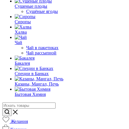
Cушеные плоды
Сушёные ягоды
Сиропы
Халва
Чай
Чай в пакетиках
Чай рассыпной
Бакалея
Специи в Банках
Казаны, Мангал, Печь
Бытовая Химия
Желания