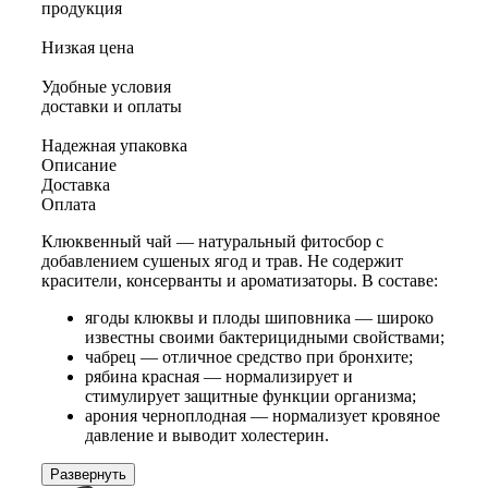
продукция
Низкая цена
Удобные условия
доставки и оплаты
Надежная упаковка
Описание
Доставка
Оплата
Клюквенный чай — натуральный фитосбор с
добавлением сушеных ягод и трав. Не содержит
красители, консерванты и ароматизаторы. В составе:
ягоды клюквы и плоды шиповника — широко
известны своими бактерицидными свойствами;
чабрец — отличное средство при бронхите;
рябина красная — нормализирует и
стимулирует защитные функции организма;
арония черноплодная — нормализует кровяное
давление и выводит холестерин.
Развернуть