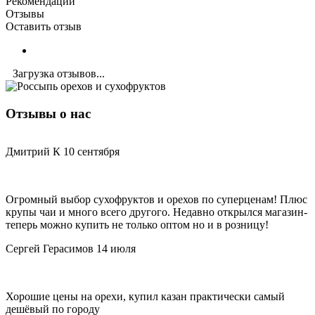
Рекомендации
Отзывы
Оставить отзыв
Загрузка отзывов...
Отзывы о нас
Дмитрий К
10 сентября
Огромный выбор сухофруктов и орехов по суперценам! Плюс
Д
крупы чаи и много всего другого. Недавно открылся магазин-
з
теперь можно купить не только оптом но и в розницу!
и
Сергей Герасимов
14 июля
Хорошие цены на орехи, купил казан практически самый
Д
дешёвый по городу
н