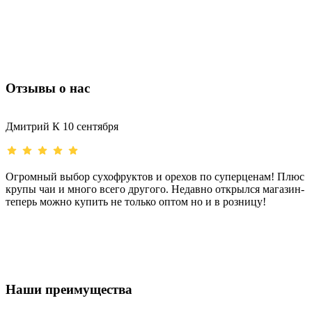
п
Отзывы о нас
Дмитрий К
10 сентября
С
Огромный выбор сухофруктов и орехов по суперценам! Плюс
Х
крупы чаи и много всего другого. Недавно открылся магазин-
д
теперь можно купить не только оптом но и в розницу!
Наши преимущества