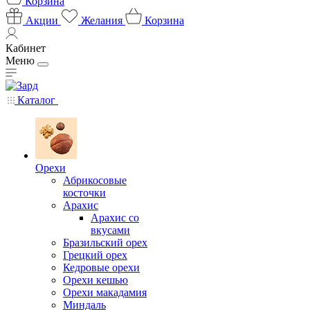
Корзина
Акции
Желания
Корзина
Кабинет
Меню
Каталог
Орехи
Абрикосовые
косточки
Арахис
Арахис со
вкусами
Бразильский орех
Грецкий орех
Кедровые орехи
Орехи кешью
Орехи макадамия
Миндаль