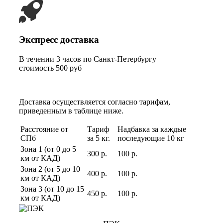
Экспресс доставка
В течении 3 часов по Санкт-Петербургу
стоимость 500 руб
Доставка осуществляется согласно тарифам,
приведенным в таблице ниже.
Расстояние от
Тариф
Надбавка за каждые
СПб
за 5 кг.
последующие 10 кг
Зона 1 (от 0 до 5
300 р.
100 р.
км от КАД)
Зона 2 (от 5 до 10
400 р.
100 р.
км от КАД)
Зона 3 (от 10 до 15
450 р.
100 р.
км от КАД)