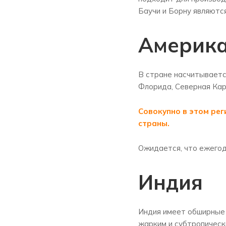
Баучи и Борну являютс
Америк
В стране насчитываетс
Флорида, Северная Кар
Совокупно в этом рег
страны.
Ожидается, что ежегод
Индия
Индия имеет обширные 
жарким и субтропическ