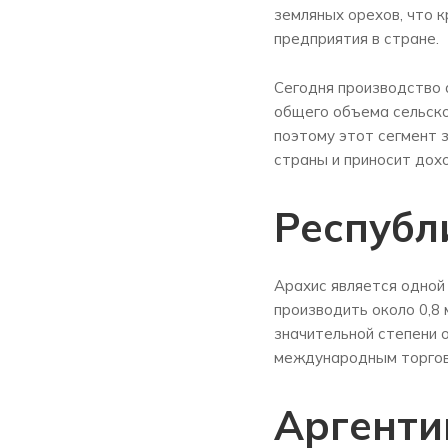
земляных орехов, что 
предприятия в стране.
Сегодня производство 
общего объема сельско
поэтому этот сегмент 
страны и приносит дох
Республ
Арахис является одной 
производить около 0,8 
значительной степени 
международным торговы
Аргенти