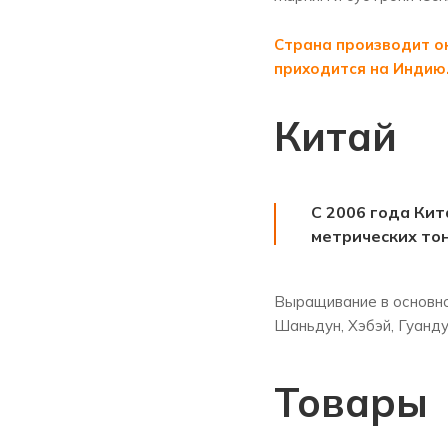
Страна производит ок
приходится на Индию.
Китай
С 2006 года Кит
метрических тон
Выращивание в основно
Шаньдун, Хэбэй, Гуанду
Товары