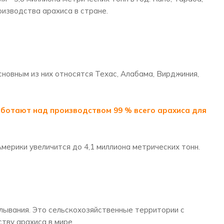
оизводства арахиса в стране.
новным из них относятся Техас, Алабама, Вирджиния,
аботают над производством 99 % всего арахиса для
ерики увеличится до 4,1 миллиона метрических тонн.
лывания. Это сельскохозяйственные территории с
тву арахиса в мире.