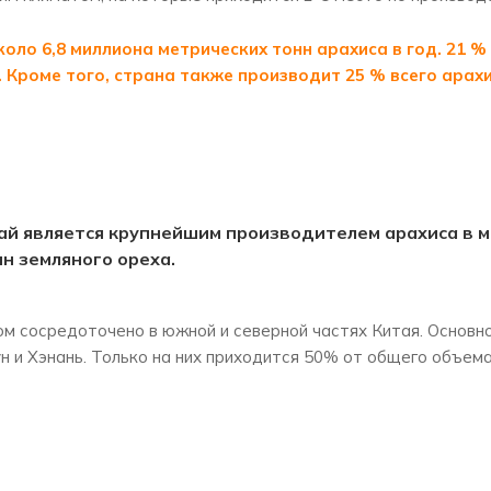
оло 6,8 миллиона метрических тонн арахиса в год. 21 
 Кроме того, страна также производит 25 % всего арахи
ай является крупнейшим производителем арахиса в м
н земляного ореха.
м сосредоточено в южной и северной частях Китая. Основн
н и Хэнань. Только на них приходится 50% от общего объем