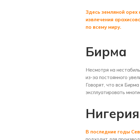
Здесь земляной орех 
извлечения арахисово
по всему миру.
Бирма
Несмотря на нестабиль
из-за постоянного уве
Говорят, что вся Бирм
эксплуатировать многи
Нигерия
В последние годы Сев
подходит для производс