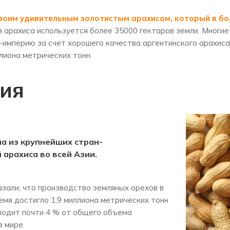
воим удивительным золотистым арахисом, который в бо
арахиса используется более 35000 гектаров земли. Многие ко
-империю за счет хорошего качества аргентинского арахиса
лиона метрических тонн.
ия
а из крупнейших стран-
арахиса во всей Азии.
зали, что производство земляных орехов в
емя достигло 1,9 миллиона метрических тонн
зводит почти 4 % от общего объема
в мире.