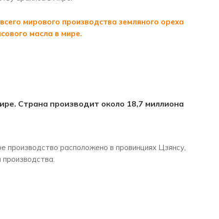
% всего мирового производства земляного ореха
сового масла в мире.
ире. Страна производит около 18,7 миллиона
ое производство расположено в провинциях Цзянсу,
а производства.