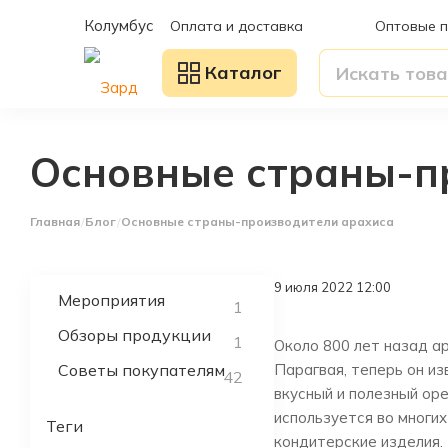
Колумбус
Оплата и доставка
Оптовые 
Каталог
Основные страны-п
Главная
Блог
Основные страны-производители арахиса
9 июля 2022 12:00
Мероприятия
1
Обзоры продукции
1
Около 800 лет назад а
Советы покупателям
Парагвая, теперь он из
42
вкусный и полезный оре
используется во многих
Теги
кондитерские изделия.