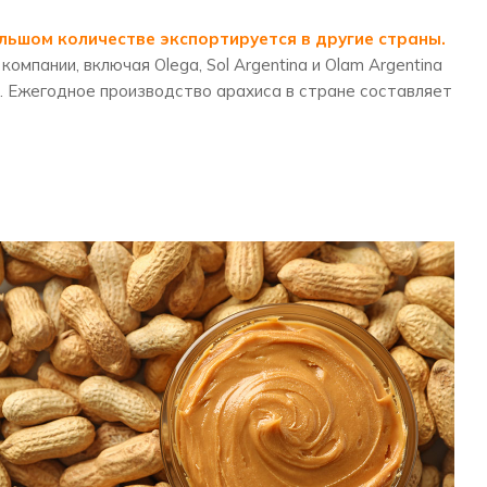
льшом количестве экспортируется в другие страны.
мпании, включая Olega, Sol Argentina и Olam Argentina
. Ежегодное производство арахиса в стране составляет