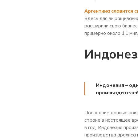
Аргентина славится с
Здесь для выращивания 
расширили свою бизнес
примерно около 1,1 мил
Индонез
Индонезия – одн
производителей 
Последние данные пока
стране в настоящее вр
в год. Индонезия прои
производства арахиса 