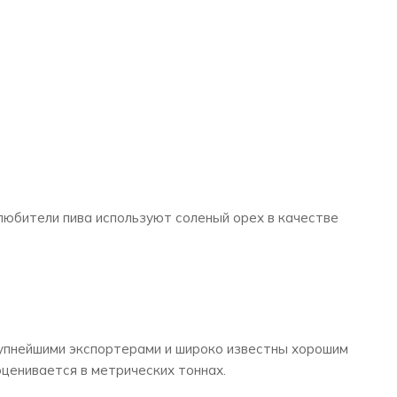
любители пива используют соленый орех в качестве
крупнейшими экспортерами и широко известны хорошим
ценивается в метрических тоннах.