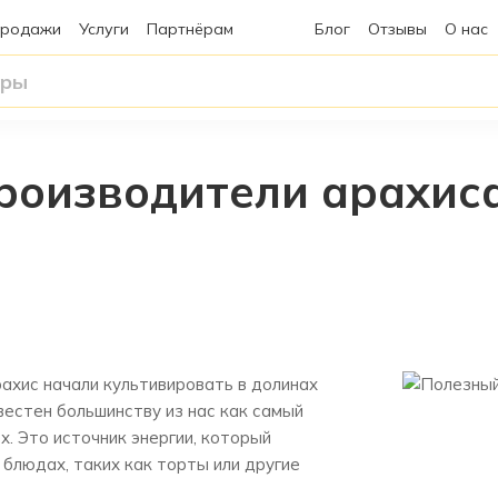
продажи
Услуги
Партнёрам
Блог
Отзывы
О нас
роизводители арахис
рахис начали культивировать в долинах
вестен большинству из нас как самый
х. Это источник энергии, который
 блюдах, таких как торты или другие