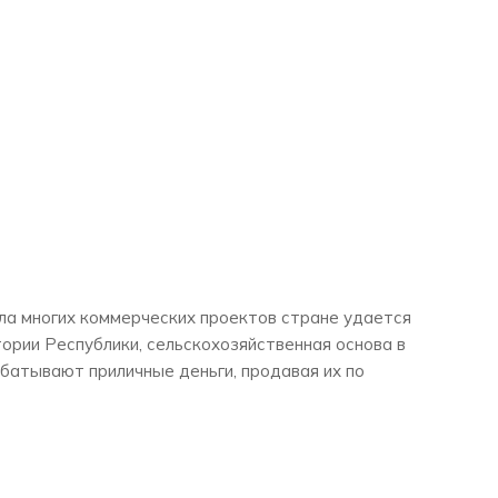
ала многих коммерческих проектов стране удается
тории Республики, сельскохозяйственная основа в
батывают приличные деньги, продавая их по