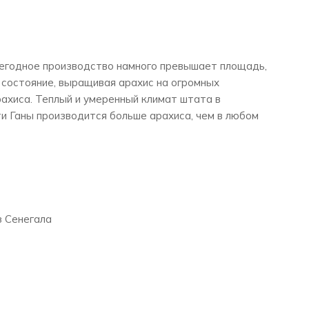
егодное производство намного превышает площадь,
состояние, выращивая арахис на огромных
рахиса. Теплый и умеренный климат штата в
ти Ганы производится больше арахиса, чем в любом