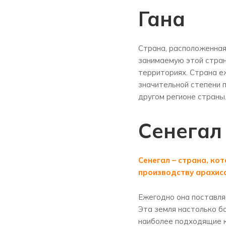
Гана
Страна, расположенная
занимаемую этой стран
территориях. Страна е
значительной степени 
другом регионе страны
Сенегал
Сенегал – страна, кот
производству арахиса
Ежегодно она поставля
Эта земля настолько б
наиболее подходящие к