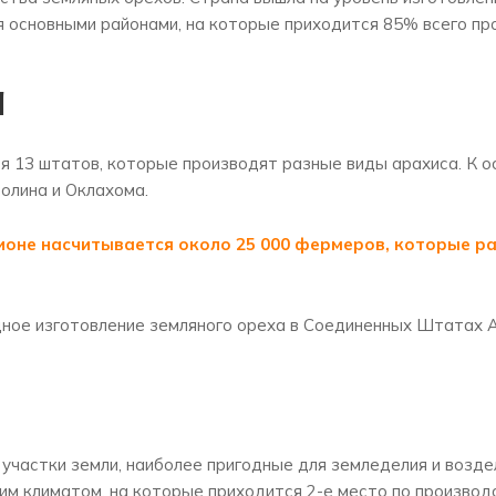
я основными районами, на которые приходится 85% всего пр
а
я 13 штатов, которые производят разные виды арахиса. К ос
олина и Оклахома.
ионе насчитывается около 25 000 фермеров, которые р
ное изготовление земляного ореха в Соединенных Штатах Ам
участки земли, наиболее пригодные для земледелия и возде
им климатом, на которые приходится 2-е место по производс